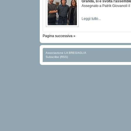
Granda, si è svolta l’assemble
Assegnato a Patrik Giovanoli il
Leggi tutto...
Pagina successiva »
Associazione LA BREGAGLIA
Subscribe (RSS)