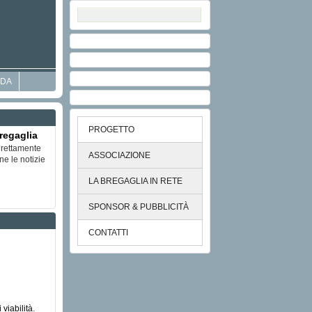
DA
PROGETTO
regaglia
direttamente
ASSOCIAZIONE
ne le notizie
LA BREGAGLIA IN RETE
SPONSOR & PUBBLICITÀ
CONTATTI
 viabilità
.