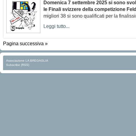
Domenica 7 settembre 2025 si sono svol
le Finali svizzere della competizione Fel
migliori 38 si sono qualificati per la finaliss
Leggi tutto...
Pagina successiva »
Associazione LA BREGAGLIA
Subscribe (RSS)