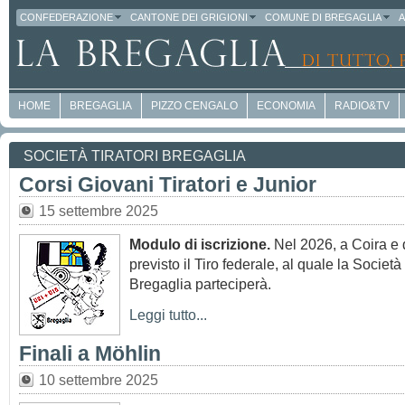
CONFEDERAZIONE
CANTONE DEI GRIGIONI
COMUNE DI BREGAGLIA
A
HOME
BREGAGLIA
PIZZO CENGALO
ECONOMIA
RADIO&TV
SOCIETÀ TIRATORI BREGAGLIA
Corsi Giovani Tiratori e Junior
15 settembre 2025
Modulo di iscrizione.
Nel 2026, a Coira e d
previsto il Tiro federale, al quale la Società 
Bregaglia parteciperà.
Leggi tutto...
Finali a Möhlin
10 settembre 2025