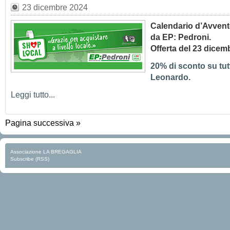
23 dicembre 2024
Calendario d’Avven
da EP: Pedroni.
Offerta del 23 dicem
20% di sconto su tutti
Leonardo.
Leggi tutto...
Pagina successiva »
Associazione LA BREGAGLIA
Subscribe (RSS)