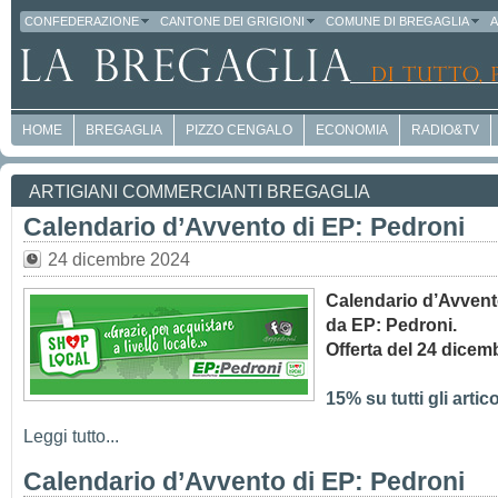
CONFEDERAZIONE
CANTONE DEI GRIGIONI
COMUNE DI BREGAGLIA
A
HOME
BREGAGLIA
PIZZO CENGALO
ECONOMIA
RADIO&TV
ARTIGIANI COMMERCIANTI BREGAGLIA
Calendario d’Avvento di EP: Pedroni
24 dicembre 2024
Calendario d’Avven
da EP: Pedroni.
Offerta del 24 dicem
15% su tutti gli artic
Leggi tutto...
Calendario d’Avvento di EP: Pedroni