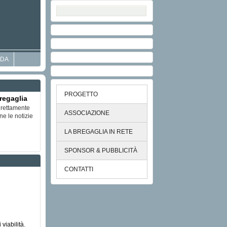
DA
PROGETTO
regaglia
direttamente
ASSOCIAZIONE
ne le notizie
LA BREGAGLIA IN RETE
SPONSOR & PUBBLICITÀ
CONTATTI
 viabilità
.