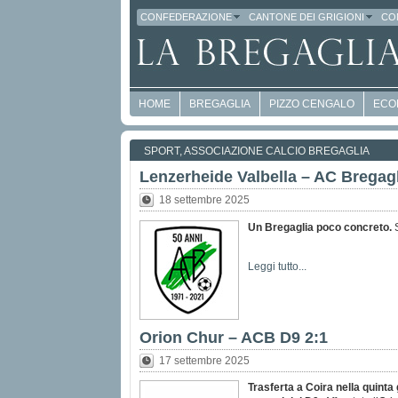
CONFEDERAZIONE
CANTONE DEI GRIGIONI
CO
HOME
BREGAGLIA
PIZZO CENGALO
ECO
SPORT, ASSOCIAZIONE CALCIO BREGAGLIA
Lenzerheide Valbella – AC Bregagl
18 settembre 2025
Un Bregaglia poco concreto.
Leggi tutto...
Orion Chur – ACB D9 2:1
17 settembre 2025
Trasferta a Coira nella quinta