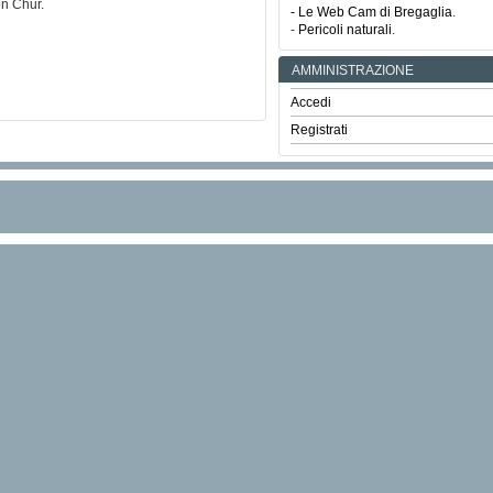
on Chur.
- Le Web Cam di Bregaglia
.
-
Pericoli naturali
.
AMMINISTRAZIONE
Accedi
Registrati