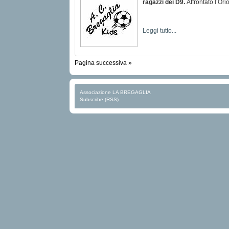
ragazzi dei D9.
Affrontato l’Ori
Leggi tutto...
Pagina successiva »
Associazione LA BREGAGLIA
Subscribe (RSS)