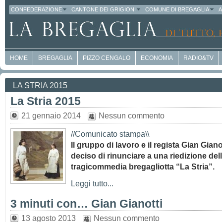
CONFEDERAZIONE
CANTONE DEI GRIGIONI
COMUNE DI BREGAGLIA
A
HOME
BREGAGLIA
PIZZO CENGALO
ECONOMIA
RADIO&TV
LA STRIA 2015
La Stria 2015
21 gennaio 2014
Nessun commento
//Comunicato stampa\\
Il gruppo di lavoro e il regista Gian Gian
deciso di rinunciare a una riedizione del
tragicommedia bregagliotta “La Stria”.
Leggi tutto...
3 minuti con… Gian Gianotti
13 agosto 2013
Nessun commento