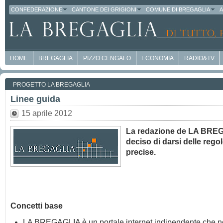
CONFEDERAZIONE
CANTONE DEI GRIGIONI
COMUNE DI BREGAGLIA
A
HOME
BREGAGLIA
PIZZO CENGALO
ECONOMIA
RADIO&TV
PROGETTO LA BREGAGLIA
Linee guida
15 aprile 2012
La redazione de LA BRE
deciso di darsi delle rego
precise.
Concetti base
LA BREGAGLIA è un portale internet indipendente che n