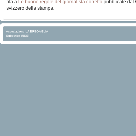
rifà a
Le buone regole del giornalista corretto
pubblicate dal 
svizzero della stampa.
Associazione LA BREGAGLIA
Subscribe (RSS)