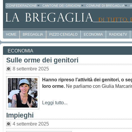
CONFEDERAZIONE
CANTONE DEI GRIGIONI
COMUNE DI BREGAGLIA
A
HOME
BREGAGLIA
PIZZO CENGALO
ECONOMIA
RADIO&TV
ECONOMIA
Sulle orme dei genitori
8 settembre 2025
Hanno ripreso l’attività dei genitori, o s
loro orme.
Ne parliamo con Giulia Marcarin
Leggi tutto...
Impieghi
4 settembre 2025